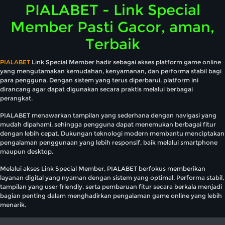
PIALABET - Link Special
Referral
Member Pasti Gacor, aman,
Promosi
Terbaik
Hubungi Kami
PIALABET
Link Special Member hadir sebagai akses platform game online
yang mengutamakan kemudahan, kenyamanan, dan performa stabil bagi
para pengguna. Dengan sistem yang terus diperbarui, platform ini
Live Chat
dirancang agar dapat digunakan secara praktis melalui berbagai
perangkat.
Pengaduan Customer
PIALABET menawarkan tampilan yang sederhana dengan navigasi yang
Pilih Bahasa:
mudah dipahami, sehingga pengguna dapat menemukan berbagai fitur
dengan lebih cepat. Dukungan teknologi modern membantu menciptakan
pengalaman penggunaan yang lebih responsif, baik melalui smartphone
maupun desktop.
Melalui akses Link Special Member, PIALABET berfokus memberikan
MASUK
DAFTAR
layanan digital yang nyaman dengan sistem yang optimal. Performa stabil,
tampilan yang user friendly, serta pembaruan fitur secara berkala menjadi
bagian penting dalam menghadirkan pengalaman game online yang lebih
&copy; PIALABET - Link Special Member Pasti
menarik.
Gacor, aman, Terbaik. Hak Cipta Dilindungi.