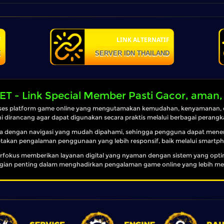
F
LINK ALTERNATIF
E
SERVER IDN THAILAND
T - Link Special Member Pasti Gacor, aman,
kses platform game online yang mengutamakan kemudahan, kenyamanan, d
ni dirancang agar dapat digunakan secara praktis melalui berbagai perangk
dengan navigasi yang mudah dipahami, sehingga pengguna dapat menemu
kan pengalaman penggunaan yang lebih responsif, baik melalui smartp
rfokus memberikan layanan digital yang nyaman dengan sistem yang optimal
bagian penting dalam menghadirkan pengalaman game online yang lebih me