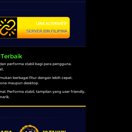
LINK ALTERNATIF
SERVER IDN FILIPINA
 Terbaik
an performa stabil bagi para pengguna.
at.
kan berbagai fitur dengan lebih cepat.
hone maupun desktop.
. Performa stabil, tampilan yang user friendly,
narik.