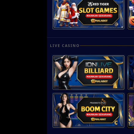
LIVE CASINO