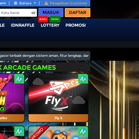
ami
Bahasa
Pengaduan Customer
DAFTAR
BARU
PROMO
LE
IDNRAFFLE
LOTTERY
PROMOSI
aik dengan sistem aman, fitur lengkap, dan pengalaman seru.
PIALABET 
IK ARCADE GAMES
Turbo
Fly X
PROMO