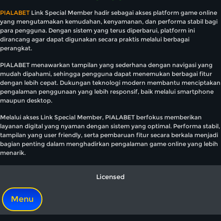
PIALABET
Link Special Member hadir sebagai akses platform game online
Referral
yang mengutamakan kemudahan, kenyamanan, dan performa stabil bagi
para pengguna. Dengan sistem yang terus diperbarui, platform ini
Promosi
dirancang agar dapat digunakan secara praktis melalui berbagai
perangkat.
Hubungi Kami
PIALABET menawarkan tampilan yang sederhana dengan navigasi yang
mudah dipahami, sehingga pengguna dapat menemukan berbagai fitur
Live Chat
dengan lebih cepat. Dukungan teknologi modern membantu menciptakan
pengalaman penggunaan yang lebih responsif, baik melalui smartphone
maupun desktop.
Pengaduan Customer
Melalui akses Link Special Member, PIALABET berfokus memberikan
Pilih Bahasa:
layanan digital yang nyaman dengan sistem yang optimal. Performa stabil,
tampilan yang user friendly, serta pembaruan fitur secara berkala menjadi
bagian penting dalam menghadirkan pengalaman game online yang lebih
menarik.
MASUK
DAFTAR
Licensed
&copy; PIALABET - Link Special Member Pasti
Menu
Gacor, aman, Terbaik. Hak Cipta Dilindungi.