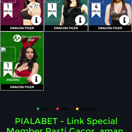
1
1
4
DAFTAR
MASUK
DAFTAR
MASUK
DAFTAR
MASUK
MEJA
MEJA
MEJA
KEMBALI
KEMBALI
KEMBALI
DRAGON-TIGER
DRAGON-TIGER
DRAGON-TIGER
DRAGON-TIGER
DRAGON-TIGER
DRAGON-TIGER
Meja
Min
Max
Roulette
1Rb
5Jt
Baccarat
10Rb
7,5Jt
Dragon Tiger
10Rb
7,5Jt
Blackjack
25Rb
2,5Jt
Sicbo
1Rb
5Jt
1
DAFTAR
MASUK
MEJA
KEMBALI
PROMO
DRAGON-TIGER
DRAGON-TIGER
PIALABET - Link Special
Member Pasti Gacor, aman,