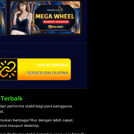
LINK ALTERNATIF
SERVER IDN FILIPINA
 Terbaik
an performa stabil bagi para pengguna.
at.
kan berbagai fitur dengan lebih cepat.
hone maupun desktop.