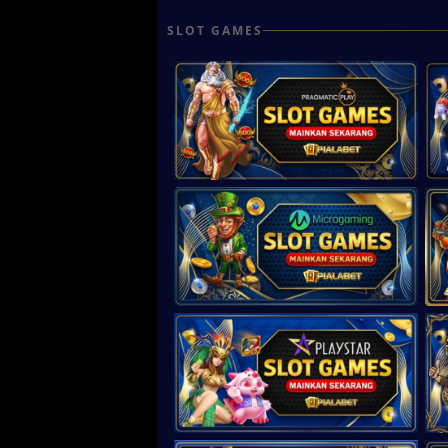
SLOT GAMES