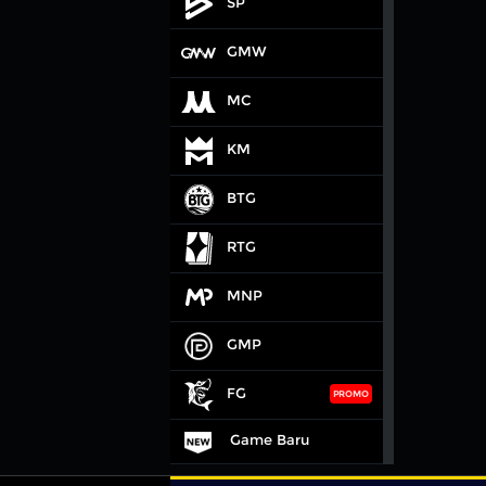
SP
GMW
MC
KM
BTG
RTG
MNP
GMP
FG
PROMO
Game Baru