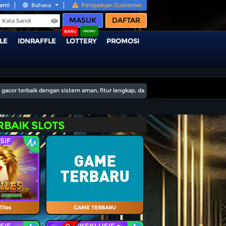
ami
Bahasa
Pengaduan Customer
DAFTAR
BARU
PROMO
LE
IDNRAFFLE
LOTTERY
PROMOSI
k dengan sistem aman, fitur lengkap, dan pengalaman seru.
PIALABET me
RBAIK SLOTS
SIF
Tiles
GAME TERBARU
SIF
EKSKLUSIF