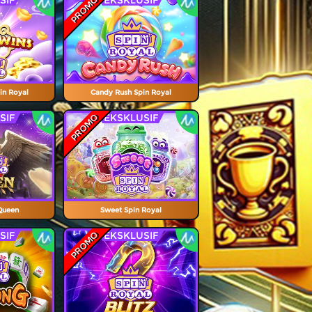
PROMO
in Royal
Candy Rush Spin Royal
SIF
EKSKLUSIF
PROMO
Queen
Sweet Spin Royal
SIF
EKSKLUSIF
PROMO