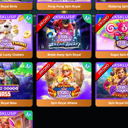
 Royal Birds
Pong Pong Spin Royal
Mahjong Spin
SKLUSIF
EKSKLUSIF
EKSKLU
PROMO
PROMO
l Lucky Clusters
Break Away Spin Royal
Sugar Spin 
EKSKLU
PROMO
PROMO
 Royal Bass
Spin Royal Athena
Spin Royal D
SKLUSIF