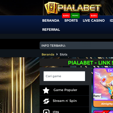
function gtag(){dataLayer.push(arguments);} gtag('js', new Date()); gtag('config'
BARU
BARU
PROMO
BERANDA
SPORTS
LIVE CASINO
I
REFERRAL
INFO TERBARU:
PIALAB
Beranda
Slots
PIALABET - LIN
EK
Game Populer
Stream n' Spin
Almighty
IDN
EK